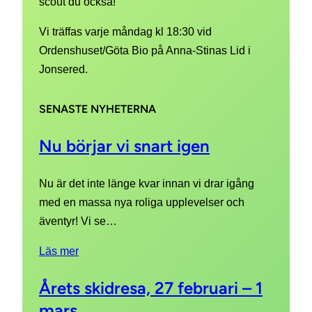
scout du också!
Vi träffas varje måndag kl 18:30 vid
Ordenshuset/Göta Bio på Anna-Stinas Lid i
Jonsered.
SENASTE NYHETERNA
Nu börjar vi snart igen
Nu är det inte länge kvar innan vi drar igång
med en massa nya roliga upplevelser och
äventyr! Vi se…
Läs mer
Årets skidresa, 27 februari – 1
mars