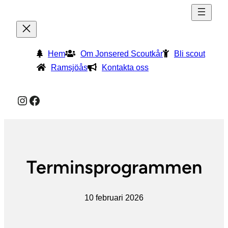
Hem
Om Jonsered Scoutkår
Bli scout
Ramsjöås
Kontakta oss
Instagram
Facebook
Terminsprogrammen
10 februari 2026