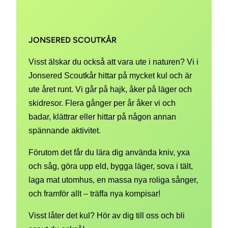
JONSERED SCOUTKÅR
Visst älskar du också att vara ute i naturen? Vi i
Jonsered Scoutkår hittar på mycket kul och är
ute året runt. Vi går på hajk, åker på läger och
skidresor. Flera gånger per år åker vi och
badar, klättrar eller hittar på någon annan
spännande aktivitet.
Förutom det får du lära dig använda kniv, yxa
och såg, göra upp eld, bygga läger, sova i tält,
laga mat utomhus, en massa nya roliga sånger,
och framför allt – träffa nya kompisar!
Visst låter det kul? Hör av dig till oss och bli